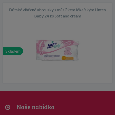
Dětské vlhčené ubrousky s měsíčkem lékařským Linteo
Baby 24 ks Soft and cream
Skladem
Naše nabídka