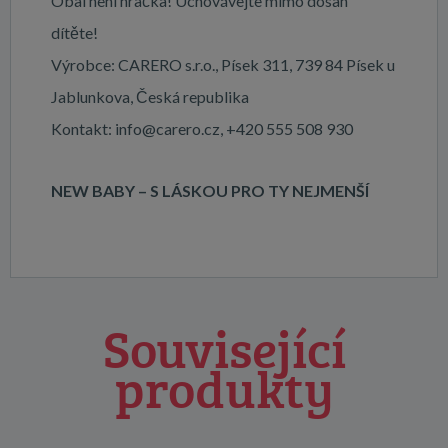
Obal není hračka! Uchovávejte mimo dosah
dítěte!
Výrobce: CARERO s.r.o., Písek 311, 739 84 Písek u
Jablunkova, Česká republika
Kontakt: info@carero.cz, +420 555 508 930
NEW BABY – S LÁSKOU PRO TY NEJMENŠÍ
Související
produkty