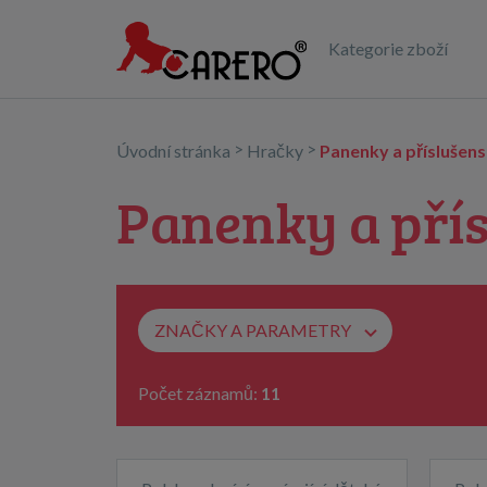
Kategorie zboží
>
>
Úvodní stránka
Hračky
Panenky a příslušens
Panenky a přís
ZNAČKY A PARAMETRY
Počet záznamů:
11