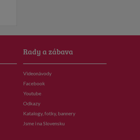
Rady a zábava
Videonávody
Facebook
Youtube
Odkazy
Katalogy, fotky, bannery
Jsme i na Slovensku