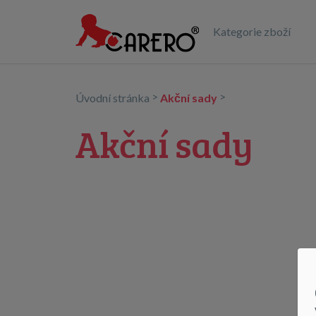
Kategorie zboží
>
>
Úvodní stránka
Akční sady
Akční sady