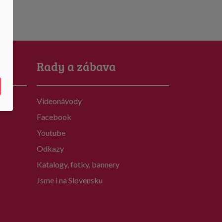
Rady a zábava
Videonávody
Facebook
Youtube
Odkazy
Katalogy, fotky, bannery
Jsme i na Slovensku