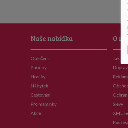
Naše nabídka
O ná
Oblečení
Jak na
Potřeby
Doprav
Hračky
Reklam
Nábytek
Obchod
Cestování
Ochran
Pro maminky
Slevy
Akce
XML Fe
Používá