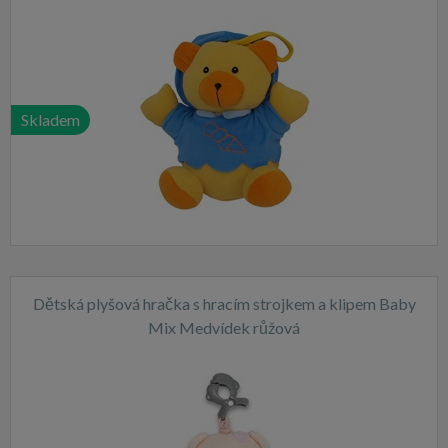
Skladem
Dětská plyšová hračka s hracím strojkem a klipem Baby
Mix Medvídek růžová