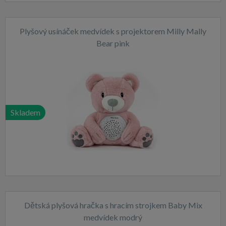
Plyšový usínáček medvídek s projektorem Milly Mally
Bear pink
Skladem
Dětská plyšová hračka s hracím strojkem Baby Mix
medvídek modrý