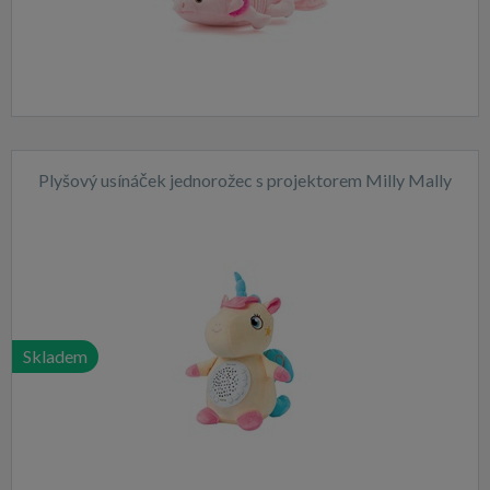
Plyšový usínáček jednorožec s projektorem Milly Mally
Skladem