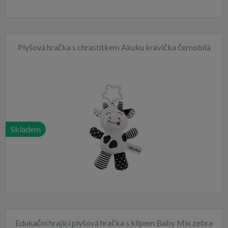
Plyšová hračka s chrastítkem Akuku kravička černobílá
Skladem
Edukační hrající plyšová hračka s klipem Baby Mix zebra