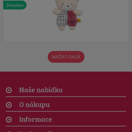
Skladem
NAČÍST DALŠÍ
Naše nabídka
O nákupu
Informace