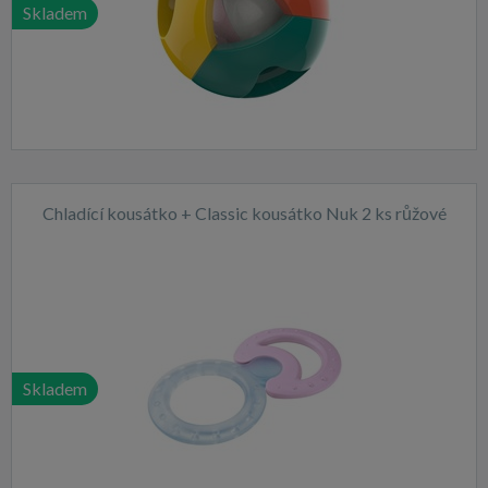
Skladem
Chladící kousátko + Classic kousátko Nuk 2 ks růžové
Skladem