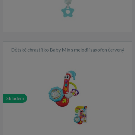
Dětské chrastítko Baby Mix s melodií saxofon červený
Skladem