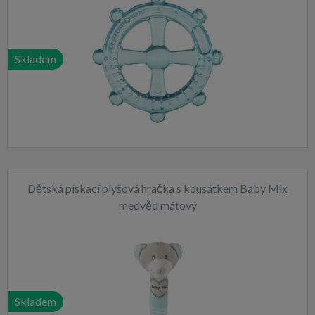
Skladem
Dětská pískací plyšová hračka s kousátkem Baby Mix
medvěd mátový
Skladem