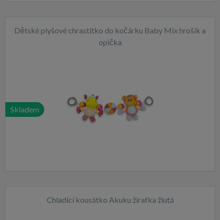
Dětské plyšové chrastítko do kočárku Baby Mix hrošík a
opička
Skladem
Chladící kousátko Akuku žirafka žlutá