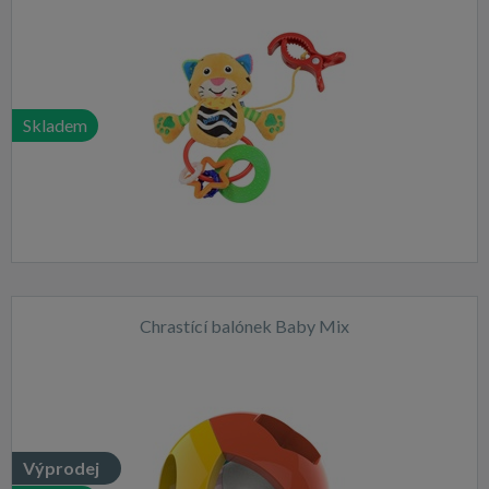
Skladem
Chrastící balónek Baby Mix
Výprodej