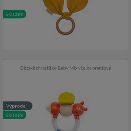
Skladem
Dětské chrastítko Baby Mix včelka oranžová
Výprodej
Skladem