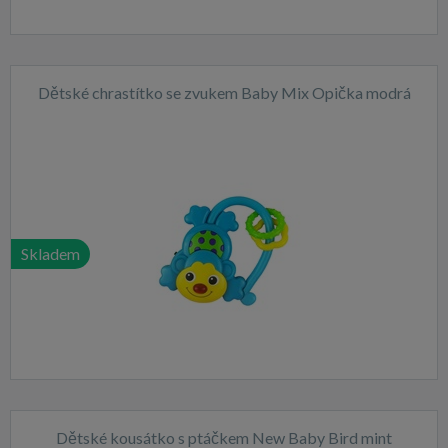
Dětské chrastítko se zvukem Baby Mix Opička modrá
Skladem
Dětské kousátko s ptáčkem New Baby Bird mint