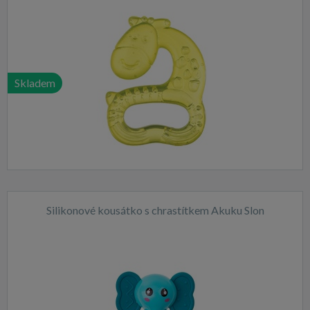
Skladem
Silikonové kousátko s chrastítkem Akuku Slon