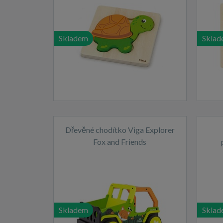
Skladem
Sklad
Dřevěné chodítko Viga Explorer
Fox and Friends
Skladem
Sklad