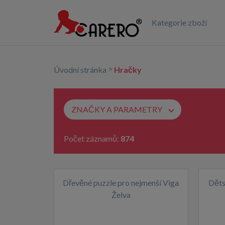
Kategorie zboží
>
Úvodní stránka
Hračky
ZNAČKY A PARAMETRY
Počet záznamů:
874
Dřevěné puzzle pro nejmenší Viga
Děts
Želva