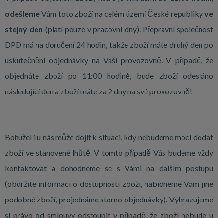
odešleme
Vám toto zboží na celém území České republiky
ve
stejný den
(platí pouze v pracovní dny). Přepravní společnost
DPD má na doručení 24 hodin, takže zboží máte druhý den po
uskutečnění objednávky na Vaší provozovně. V případě, že
objednáte zboží po 11:00 hodině, bude zboží odesláno
následující den a zboží máte za 2 dny na své provozovně!
Bohužel i u nás může dojít k situaci, kdy nebudeme moci dodat
zboží ve stanovené lhůtě. V tomto případě Vás budeme vždy
kontaktovat a dohodneme se s Vámi na dalším postupu
(obdržíte informaci o dostupnosti zboží, nabídneme Vám jiné
podobné zboží, projednáme storno objednávky). Vyhrazujeme
si právo od smlouvy odstoupit v případě, že zboží nebude u