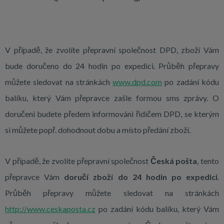
V případě, že zvolíte přepravní společnost DPD, zboží Vám
bude doručeno do 24 hodin po expedici. Průběh přepravy
můžete sledovat na stránkách
www.dpd.com
po zadání kódu
balíku, který Vám přepravce zašle formou sms zprávy. O
doručení budete předem informováni řidičem DPD, se kterým
si můžete popř. dohodnout dobu a místo předání zboží.
V případě, že zvolíte přepravní společnost
Česká pošta
, tento
přepravce Vám
doručí zboží do 24 hodin po expedici
.
Průběh přepravy můžete sledovat na stránkách
http://www.ceskaposta.cz
po zadání kódu balíku, který Vám