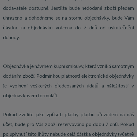
dodavatele dostupné. Jestliže bude nedodané zboží předem
uhrazeno a dohodneme se na stornu objednávky, bude Vám
částka za objednávku vrácena do 7 dnů od uskutečnění
dohody.
Objednávka je návrhem kupní smlouvy, která vzniká samotným
dodáním zboží. Podmínkou platnosti elektronické objednávky
je vyplnění veškerých předepsaných údajů a náležitostí v
objednávkovém formuláři.
Pokud zvolíte jako způsob platby platbu převodem na náš
účet, bude pro Vás zboží rezervováno po dobu 7 dnů. Pokud
po uplynutí této lhůty nebude celá částka objednávky (včetně