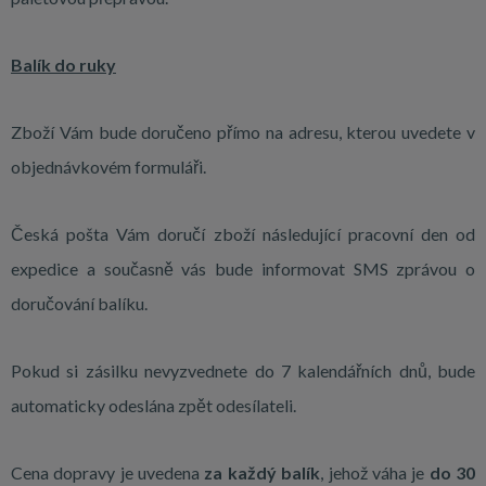
Balík do ruky
Zboží Vám bude doručeno přímo na adresu, kterou uvedete v
objednávkovém formuláři.
Česká pošta Vám doručí zboží následující pracovní den od
expedice a současně vás bude informovat SMS zprávou o
doručování balíku.
Pokud si zásilku nevyzvednete do 7 kalendářních dnů, bude
automaticky odeslána zpět odesílateli.
Cena dopravy je uvedena
za každý balík
, jehož váha je
do 30