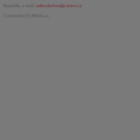
Republic, e-mail:
velkoobchod@carero.cz
Created by
E LINKX a.s.