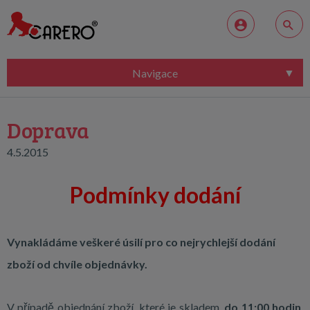
Navigace
Doprava
4.5.2015
Podmínky dodání
Vynakládáme veškeré úsilí pro co nejrychlejší dodání
zboží od chvíle objednávky.
V případě objednání zboží, které je skladem,
do 11:00 hodin
,