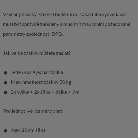
Všechny zásilky, které si budeme od zákazníka vyzvedávat
musí být správně zabaleny a musí mít maximální požadované
parametry společnosti DPD.
Jak velké zásilky můžete zaslat?
Jeden kus = jedna zásilka
Max. hmotnost zásilky 50 kg
2x výška + 2x šířka + délka < 3 m
Pro jednotlivé rozměry platí:
max. 80 cm šířka