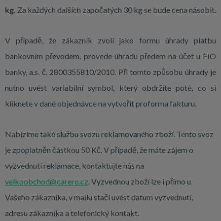
kg.
Za každých dalších započatých 30 kg se bude cena násobit.
V případě, že zákazník zvolí jako formu úhrady platbu
bankovním převodem, provede úhradu předem na účet u FIO
banky, a.s. č. 2800355810/2010. Při tomto způsobu úhrady je
nutno uvést variabilní symbol, který obdržíte poté, co si
kliknete v dané objednávce na vytvořit proforma fakturu.
Nabízíme také službu svozu reklamovaného zboží. Tento svoz
je zpoplatněn částkou 50 Kč. V případě, že máte zájem o
vyzvednutí reklamace, kontaktujte nás na
velkoobchod@carero.cz
. Vyzvednou zboží lze i přímo u
Vašeho zákazníka, v mailu stačí uvést datum vyzvednutí,
adresu zákazníka a telefonický kontakt.