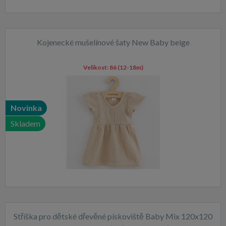
Kojenecké mušelínové šaty New Baby beige
Velikost:
86 (12-18m)
Novinka
Skladem
Stříška pro dětské dřevěné pískoviště Baby Mix 120x120