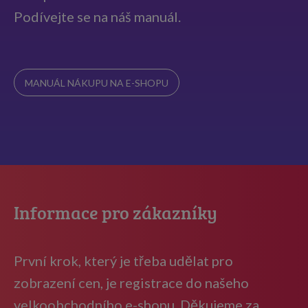
Podívejte se na náš manuál.
MANUÁL NÁKUPU NA E-SHOPU
Informace pro zákazníky
První krok, který je třeba udělat pro
zobrazení cen, je registrace do našeho
velkoobchodního e-shopu. Děkujeme za