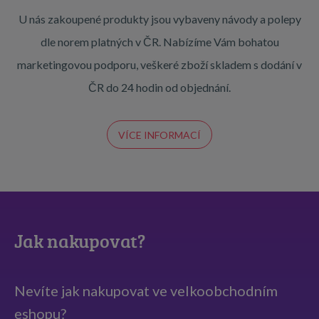
U nás zakoupené produkty jsou vybaveny návody a polepy
dle norem platných v ČR. Nabízíme Vám bohatou
marketingovou podporu, veškeré zboží skladem s dodání v
ČR do 24 hodin od objednání.
VÍCE INFORMACÍ
Jak nakupovat?
Nevíte jak nakupovat ve velkoobchodním
eshopu?