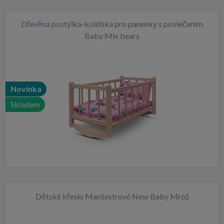
Dřevěná postýlka-kolébka pro panenky s povlečením
Baby Mix bears
Novinka
Skladem
Dětské křeslo Manšestrové New Baby Mrož