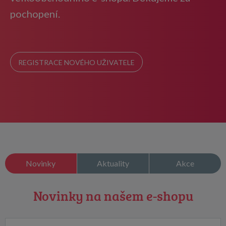
pochopení.
REGISTRACE NOVÉHO UŽIVATELE
Novinky
Aktuality
Akce
Novinky na našem e-shopu