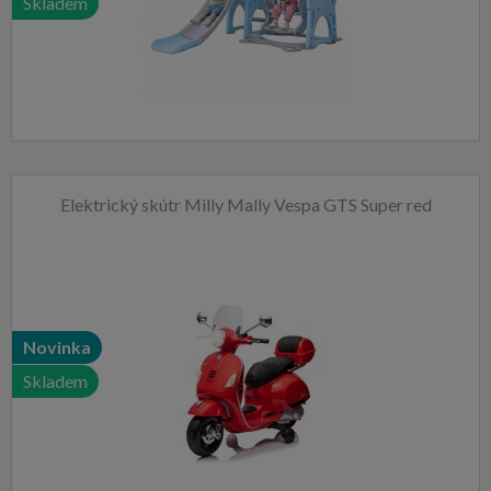
Skladem
Elektrický skútr Milly Mally Vespa GTS Super red
Novinka
Skladem