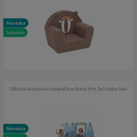
Novinka
Skladem
Dětská skluzavka s houpačkou Baby Mix 3v1 baby blue
Novinka