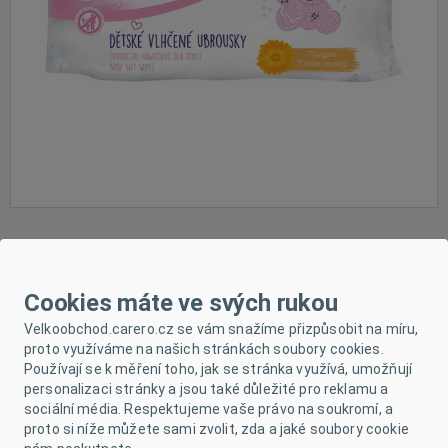
POPIS PRODUKTU
Cookies máte ve svých rukou
PARAMETRY
Velkoobchod.carero.cz se vám snažíme přizpůsobit na míru,
proto využíváme na našich stránkách soubory cookies.
Používají se k měření toho, jak se stránka využívá, umožňují
KE STAŽENÍ
personalizaci stránky a jsou také důležité pro reklamu a
sociální média. Respektujeme vaše právo na soukromí, a
proto si níže můžete sami zvolit, zda a jaké soubory cookie
Čisticí vlhčené ubrousky Linteo Baby jsou