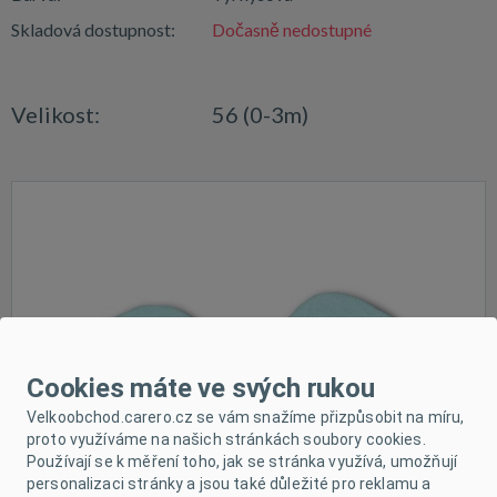
Skladová dostupnost:
Dočasně nedostupné
Velikost:
56 (0-3m)
Cookies máte ve svých rukou
Velkoobchod.carero.cz se vám snažíme přizpůsobit na míru,
proto využíváme na našich stránkách soubory cookies.
Používají se k měření toho, jak se stránka využívá, umožňují
personalizaci stránky a jsou také důležité pro reklamu a