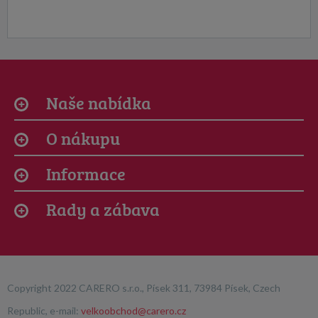
Naše nabídka
O nákupu
Informace
Rady a zábava
Copyright 2022 CARERO s.r.o., Písek 311, 73984 Písek, Czech
Republic, e-mail:
velkoobchod@carero.cz