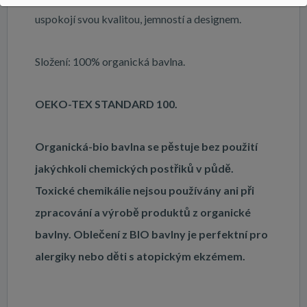
uspokojí svou kvalitou, jemností a designem.
Složení: 100% organická bavlna.
OEKO-TEX STANDARD 100.
Organická-bio bavlna se pěstuje bez použití
jakýchkoli chemických postřiků v půdě.
Toxické chemikálie nejsou používány ani při
zpracování a výrobě produktů z organické
bavlny. Oblečení z BIO bavlny je perfektní pro
alergiky nebo děti s atopickým ekzémem.