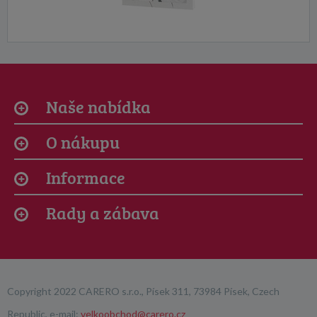
Naše nabídka
O nákupu
Informace
Rady a zábava
Copyright 2022 CARERO s.r.o., Písek 311, 73984 Písek, Czech
Republic, e-mail:
velkoobchod@carero.cz