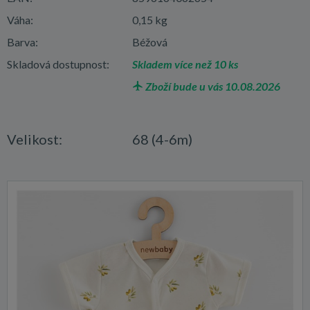
Váha:
0,15 kg
Barva:
Béžová
Skladová dostupnost:
Skladem více než 10 ks
Zboží bude u vás 10.08.2026
Velikost:
68 (4-6m)