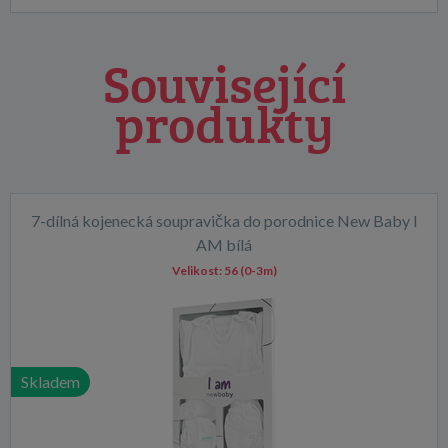
Související
produkty
7-dílná kojenecká soupravička do porodnice New Baby I
AM bílá
Velikost:
56 (0-3m)
Skladem