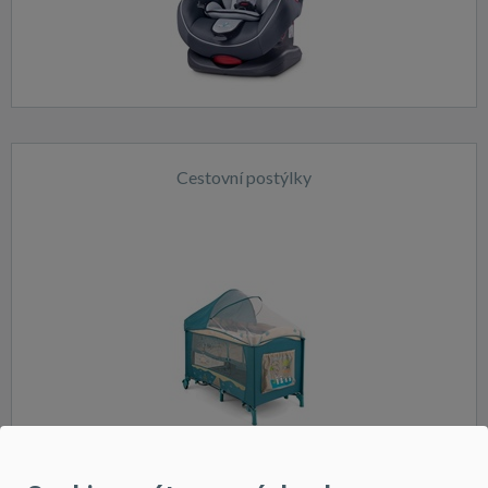
Cestovní postýlky