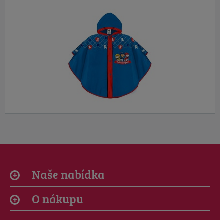
Naše nabídka
O nákupu