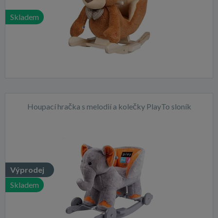
Skladem
Houpací hračka s melodií a kolečky PlayTo sloník
Výprodej
Skladem