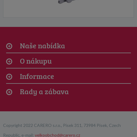
Naše nabídka
O nákupu
Informace
Rady a zábava
Copyright 2022 CARERO s.r.o., Písek 311, 73984 Písek, Czech
Republic, e-mail:
velkoobchod@carero.cz