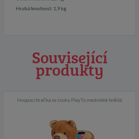
Hrubá hmotnost: 1,9 kg
Související
produkty
Houpací hračka se zvuky PlayTo medvídek hnědá