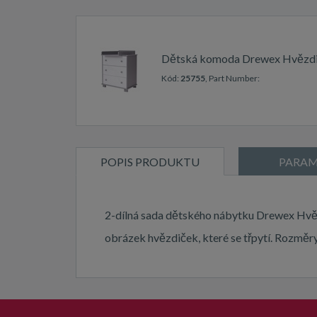
Dětská komoda Drewex Hvězdi
Kód:
25755
, Part Number:
POPIS PRODUKTU
PARAM
2-dílná sada dětského nábytku Drewex Hvěz
obrázek hvězdiček, které se třpytí. Rozmě