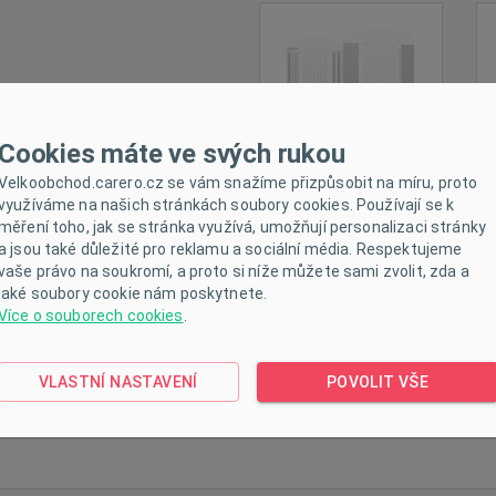
Cookies máte ve svých rukou
Velkoobchod.carero.cz se vám snažíme přizpůsobit na míru, proto
využíváme na našich stránkách soubory cookies. Používají se k
měření toho, jak se stránka využívá, umožňují personalizaci stránky
a jsou také důležité pro reklamu a sociální média. Respektujeme
vaše právo na soukromí, a proto si níže můžete sami zvolit, zda a
jaké soubory cookie nám poskytnete.
Více o souborech cookies
.
VLASTNÍ NASTAVENÍ
POVOLIT VŠE
ičky šedá